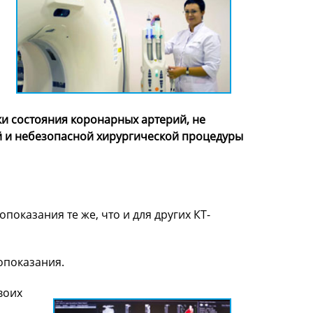
и состояния коронарных артерий, не
й и небезопасной хирургической процедуры
оказания те же, что и для других КТ-
опоказания.
воих