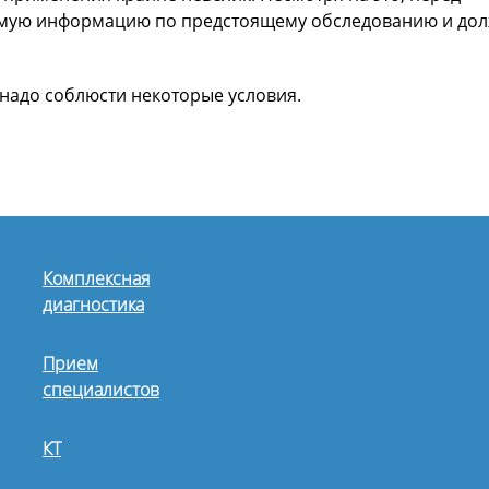
имую информацию по предстоящему обследованию и до
надо соблюсти некоторые условия.
Комплексная
диагностика
Прием
специалистов
КТ