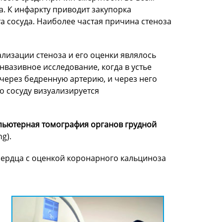
а. К инфаркту приводит закупорка
а сосуда. Наиболее частая причина стеноза
лизации стеноза и его оценки являлось
вазивное исследование, когда в устье
через бедренную артерию, и через него
о сосуду визуализируется
ьютерная томография органов грудной
g).
сердца с оценкой коронарного кальциноза