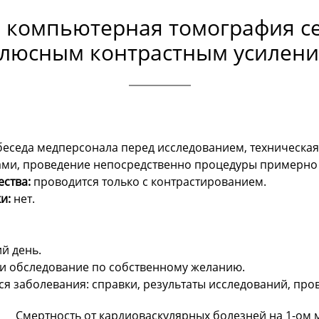
компьютерная томография сер
люсным контрастным усилен
беседа медперсонала перед исследованием, техническая
ами, проведение непосредственно процедуры примерно 
ства:
проводится только с контрастированием.
и:
нет.
й день.
и обследование по собственному желанию.
я заболевания: справки, результаты исследований, про
Смертность от кардиоваскулярных болезней на 1-ом 