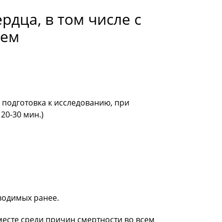
дца, в том числе с
ием
 подготовка к исследованию, при
20-30 мин.)
водимых ранее.
месте среди причин смертности во всем