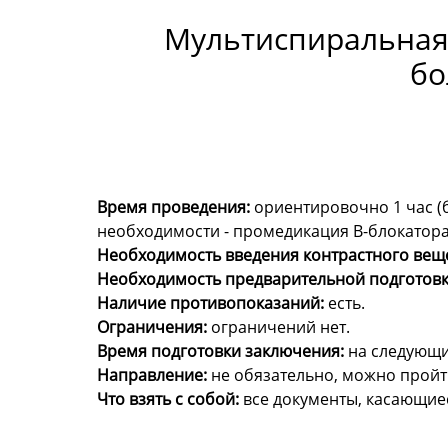
Мультиспиральная 
бо
Время проведения:
ориентировочно 1 час (
необходимости - промедикация В-блокатор
Необходимость введения контрастного веще
Необходимость предварительной подготовк
Наличие противопоказаний:
есть.
Ограничения:
ограничений нет.
Время подготовки заключения:
на следующи
Направление:
не обязательно, можно пройт
Что взять с собой:
все документы, касающиес