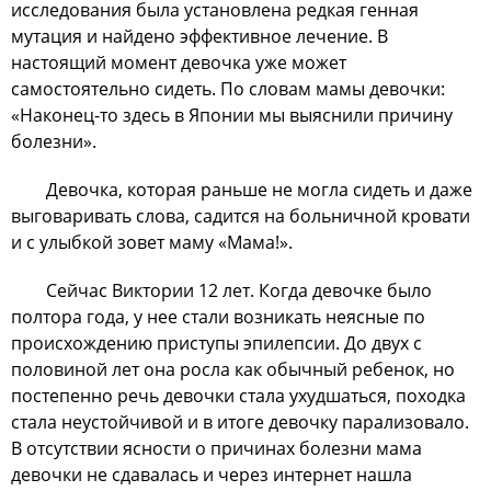
исследования была установлена редкая генная
мутация и найдено эффективное лечение. В
настоящий момент девочка уже может
самостоятельно сидеть. По словам мамы девочки:
«Наконец-то здесь в Японии мы выяснили причину
болезни».
Девочка, которая раньше не могла сидеть и даже
выговаривать слова, садится на больничной кровати
и с улыбкой зовет маму «Мама!».
Сейчас Виктории 12 лет. Когда девочке было
полтора года, у нее стали возникать неясные по
происхождению приступы эпилепсии. До двух с
половиной лет она росла как обычный ребенок, но
постепенно речь девочки стала ухудшаться, походка
стала неустойчивой и в итоге девочку парализовало.
В отсутствии ясности о причинах болезни мама
девочки не сдавалась и через интернет нашла