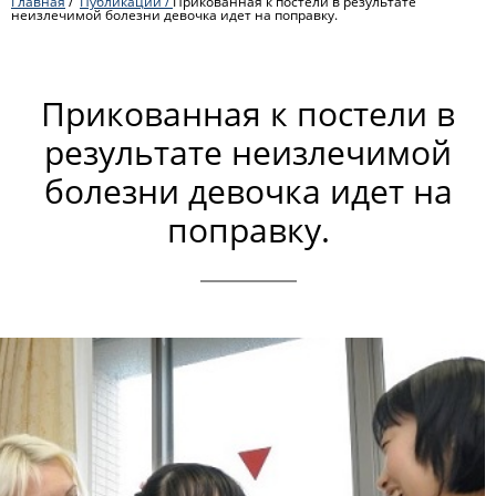
Главная
/
Публикации /
Прикованная к постели в результате
неизлечимой болезни девочка идет на поправку.
Прикованная к постели в
результате неизлечимой
болезни девочка идет на
поправку.