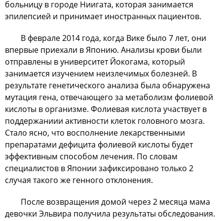
больницу в городе Ниигата, которая занимается
эпилепсией и принимает иностранных пациентов.
В феврале 2014 года, когда Вике было 7 лет, они
впервые приехали в Японию. Анализы крови были
отправлены в университет Йокогама, который
занимается изучением неизлечимых болезней. В
результате генетического анализа была обнаружена
мутация гена, отвечающего за метаболизм фолиевой
кислоты в организме. Фолиевая кислота участвует в
поддержаниии активности клеток головного мозга.
Стало ясно, что восполнение лекарственными
препаратами дефицита фолиевой кислоты будет
эффективным способом лечения. По словам
специалистов в Японии зафиксировано только 2
случая такого же генного отклонения.
После возвращения домой через 2 месяца мама
девочки Эльвира получила результаты обследования.